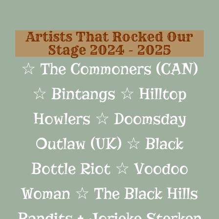
Artists That Rocked Our
Stage 2024 - 2025
☆ The Commoners (CAN)
☆ Bintangs ☆ Hilltop
Howlers ☆ Doomsday
Outlaw (UK) ☆ Black
Bottle Riot ☆ Voodoo
Woman ☆ The Black Hills
Bandits + Jorieke Sterken